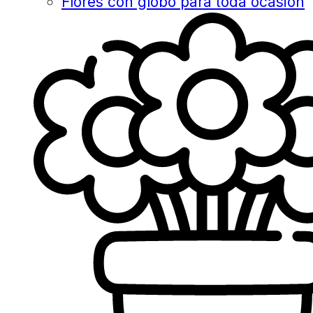
Flores con globo para toda ocasión